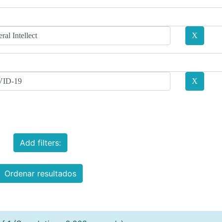
Add filters:
Ordenar resultados