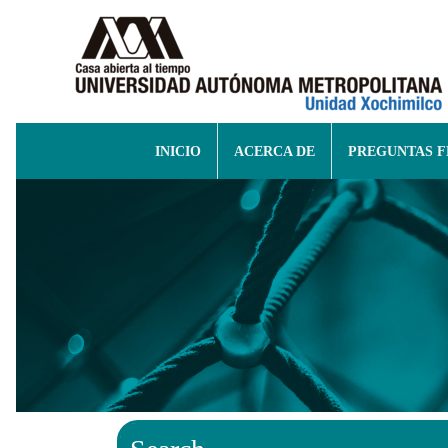
INICIO
ACERCA DE
PREGUNTAS 