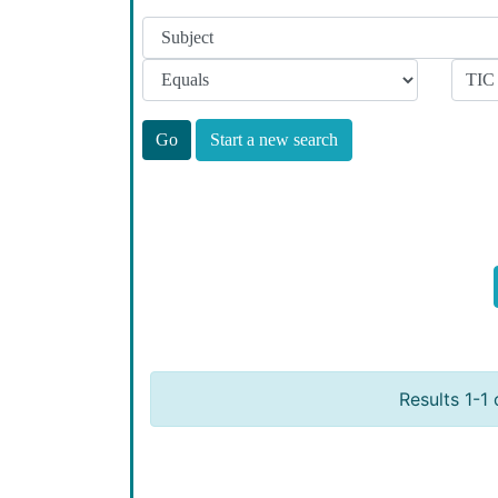
Start a new search
Results 1-1 