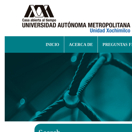
INICIO
ACERCA DE
PREGUNTAS 