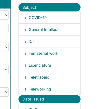
Subject
COVID-19
1
General Intellect
1
ICT
1
Immaterial work
1
Licenciatura
1
Teletrabajo
1
Teleworking
1
Date issued