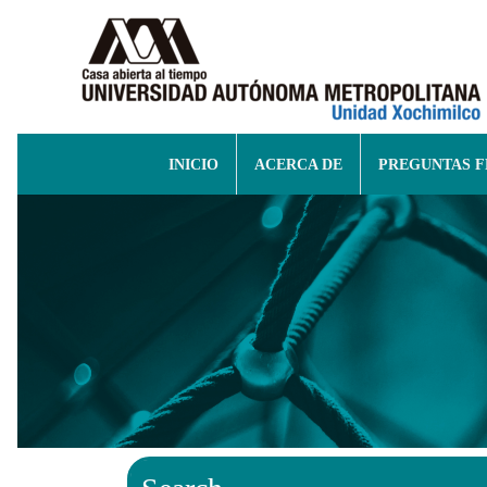
INICIO
ACERCA DE
PREGUNTAS 