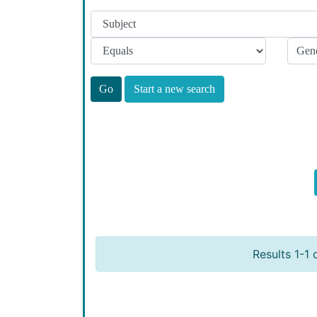
Start a new search
Results 1-1 