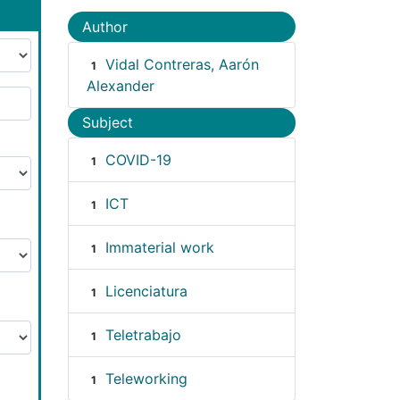
Author
Vidal Contreras, Aarón
1
Alexander
Subject
COVID-19
1
ICT
1
Immaterial work
1
Licenciatura
1
Teletrabajo
1
Teleworking
1