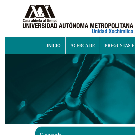
INICIO
ACERCA DE
PREGUNTAS 