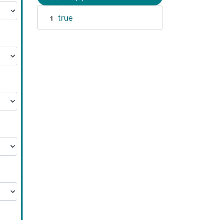
true
1