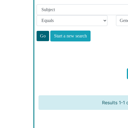
Start a new search
Results 1-1 