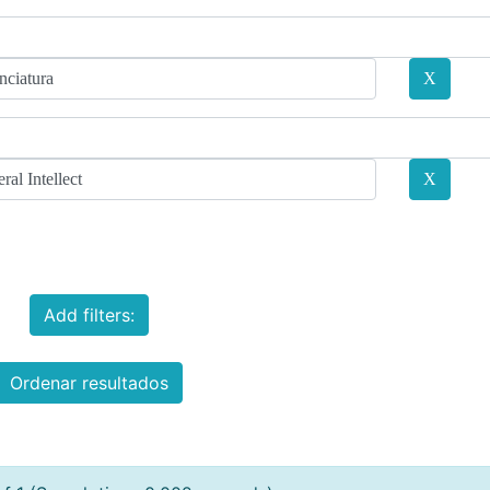
Add filters:
Ordenar resultados