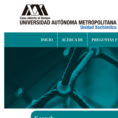
INICIO
ACERCA DE
PREGUNTAS 