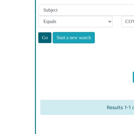
Start a new search
Results 1-1 