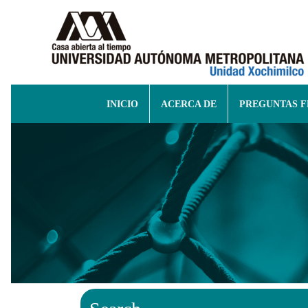
INICIO
ACERCA DE
PREGUNTAS 