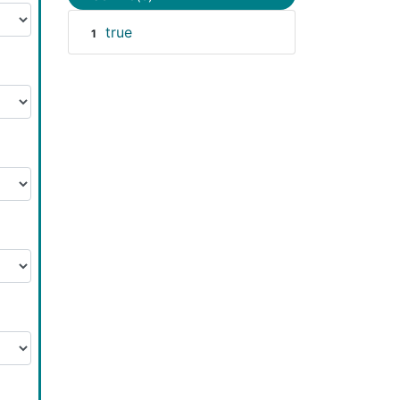
true
1