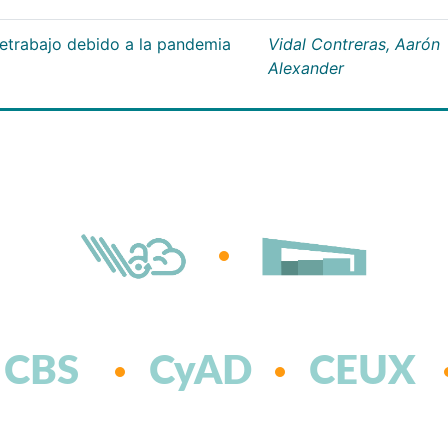
letrabajo debido a la pandemia
Vidal Contreras, Aarón
Alexander
CBS
CyAD
CEUX