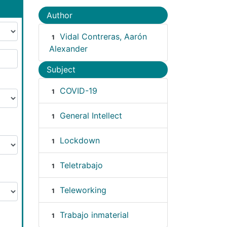
Author
Vidal Contreras, Aarón
1
Alexander
Subject
COVID-19
1
General Intellect
1
Lockdown
1
Teletrabajo
1
Teleworking
1
Trabajo inmaterial
1