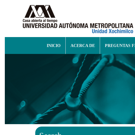
INICIO
ACERCA DE
PREGUNTAS 