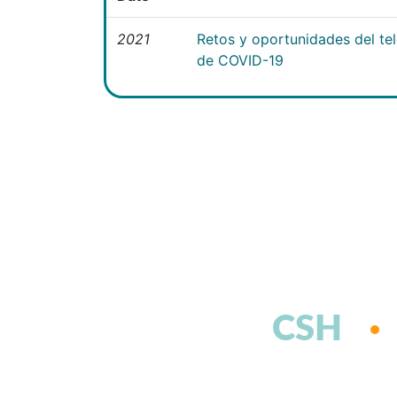
2021
Retos y oportunidades del te
de COVID-19
CSH