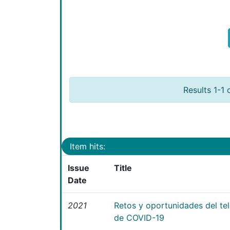
Results 1-1 
Item hits:
Issue
Title
Date
2021
Retos y oportunidades del te
de COVID-19