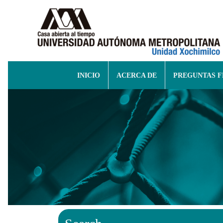
INICIO
ACERCA DE
PREGUNTAS 