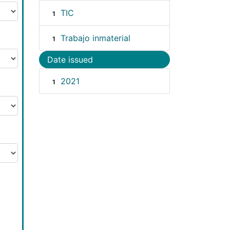
TIC
1
Trabajo inmaterial
1
Date issued
2021
1