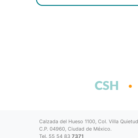
CSH
Calzada del Hueso 1100, Col. Villa Quietu
C.P. 04960, Ciudad de México.
Tel. 55 54 83
7371