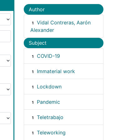
Author
Vidal Contreras, Aarón
1
Alexander
Subject
COVID-19
1
Immaterial work
1
Lockdown
1
Pandemic
1
Teletrabajo
1
Teleworking
1