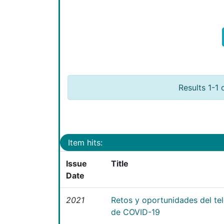
Results 1-1 
Item hits:
Issue
Title
Date
2021
Retos y oportunidades del te
de COVID-19