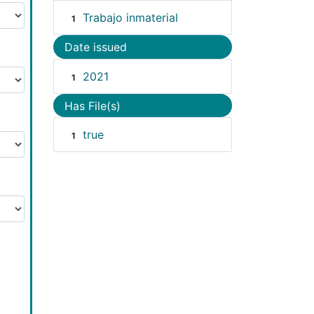
Trabajo inmaterial
1
Date issued
2021
1
Has File(s)
true
1