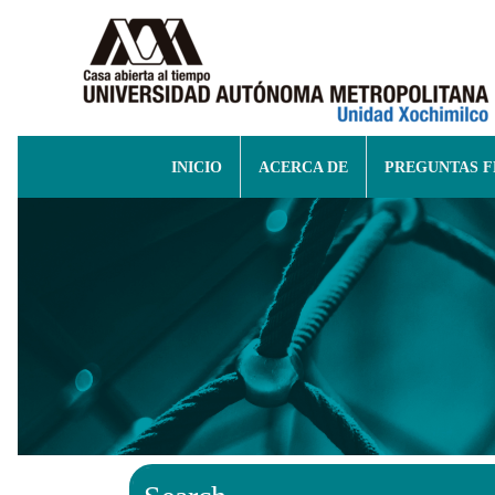
INICIO
ACERCA DE
PREGUNTAS 