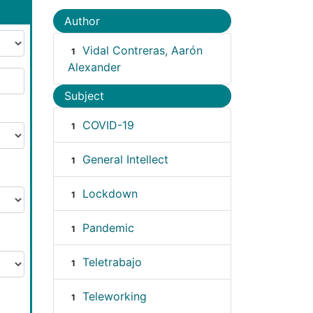
Author
Vidal Contreras, Aarón
1
Alexander
Subject
COVID-19
1
General Intellect
1
Lockdown
1
Pandemic
1
Teletrabajo
1
Teleworking
1