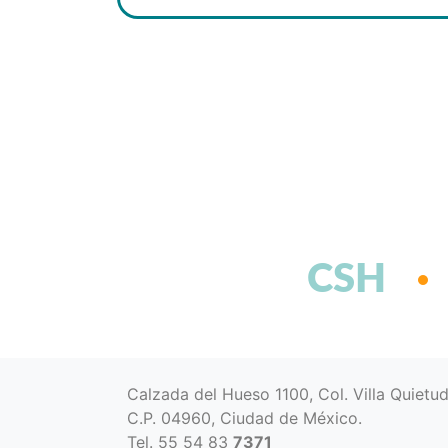
CSH
Calzada del Hueso 1100, Col. Villa Quietu
C.P. 04960, Ciudad de México.
Tel. 55 54 83
7371