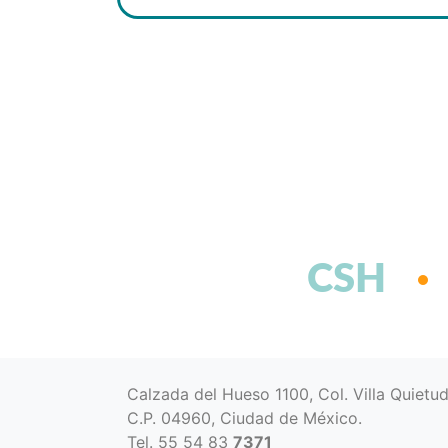
CSH
Calzada del Hueso 1100, Col. Villa Quietu
C.P. 04960, Ciudad de México.
Tel. 55 54 83
7371