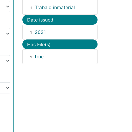
Trabajo inmaterial
1
Date issued
2021
1
Has File(s)
true
1