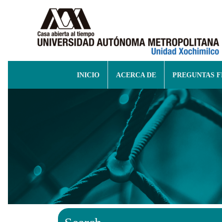
INICIO
ACERCA DE
PREGUNTAS 