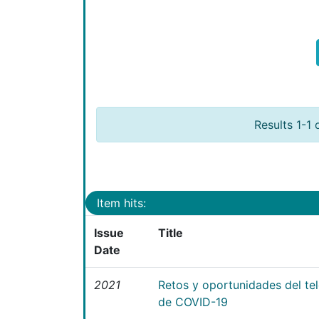
Results 1-1 
Item hits:
Issue
Title
Date
2021
Retos y oportunidades del te
de COVID-19