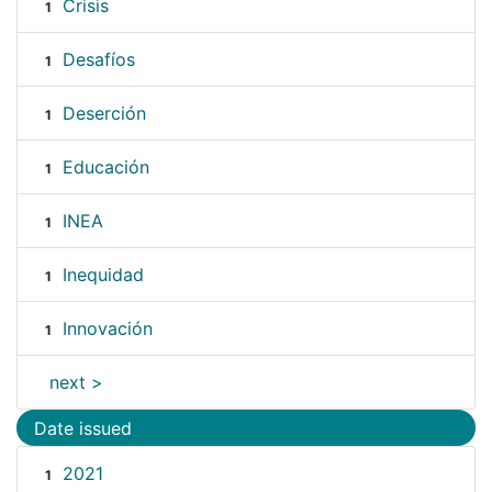
Crisis
1
Desafíos
1
Deserción
1
Educación
1
INEA
1
Inequidad
1
Innovación
1
next >
Date issued
2021
1