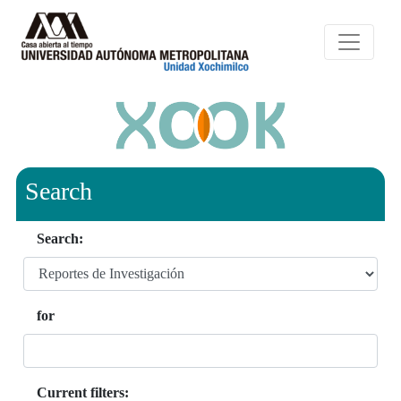
Search
Search:
for
Current filters: