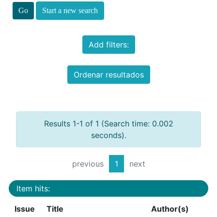
Start a new search
Add filters:
Ordenar resultados
Results 1-1 of 1 (Search time: 0.002
seconds).
previous
1
next
Item hits:
Issue
Title
Author(s)