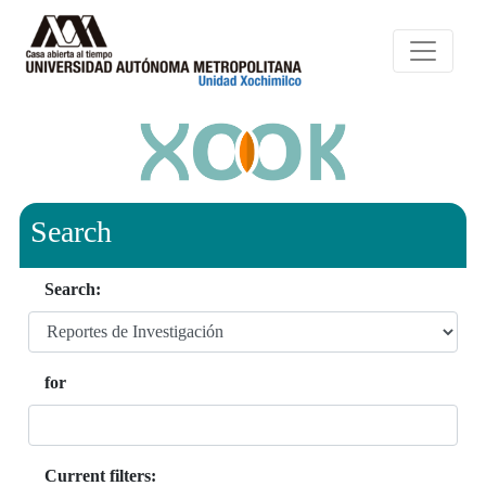
Search
Search:
for
Current filters: