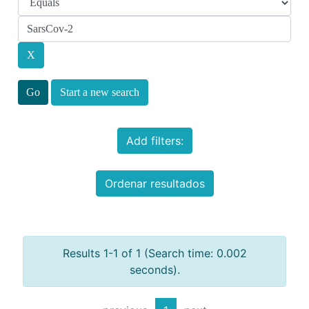
Start a new search
Add filters:
Ordenar resultados
Results 1-1 of 1 (Search time: 0.002
seconds).