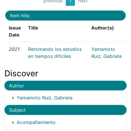
previous
1
next
Item hits:
Issue
Title
Author(s)
Date
2021
Retomando los estudios
Yamamoto
en tiempos difíciles
Ruiz, Gabriela
Discover
Author
Yamamoto Ruiz, Gabriela
1
Subject
Acompañamiento
1