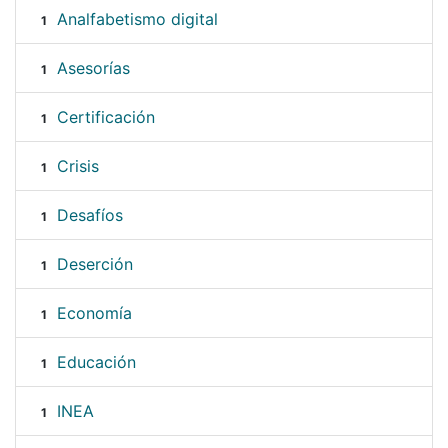
Analfabetismo digital
1
Asesorías
1
Certificación
1
Crisis
1
Desafíos
1
Deserción
1
Economía
1
Educación
1
INEA
1