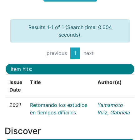
Results 1-1 of 1 (Search time: 0.004
seconds).
previous
1
next
Item hits:
Issue
Title
Author(s)
Date
2021
Retomando los estudios
Yamamoto
en tiempos difíciles
Ruiz, Gabriela
Discover