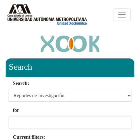
Search
Search:
for
Current filters: