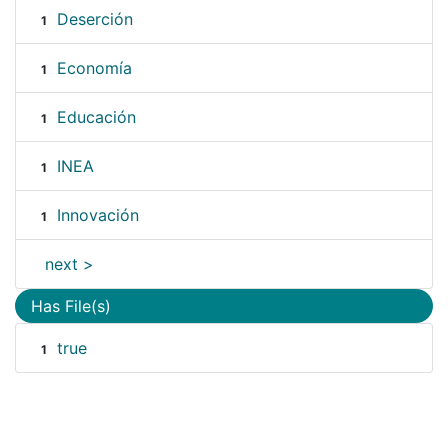
Deserción
1
Economía
1
Educación
1
INEA
1
Innovación
1
next >
Has File(s)
true
1