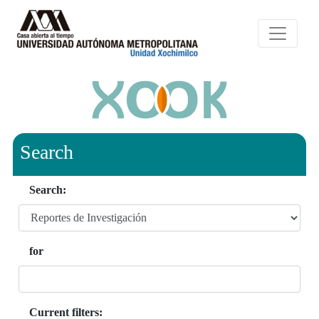
Search
Search:
for
Current filters: