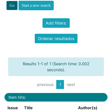
Start a new search
Add filters:
Ordenar resultados
Results 1-1 of 1 (Search time: 0.002
seconds).
previous
1
next
Item hits:
Issue
Title
Author(s)