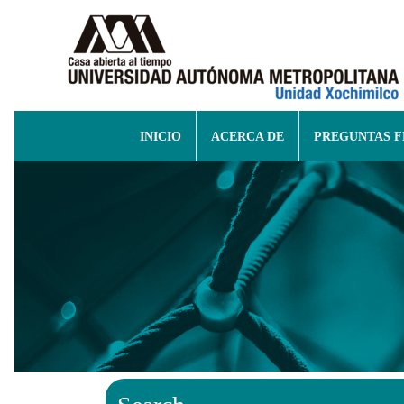
INICIO
ACERCA DE
PREGUNTAS 