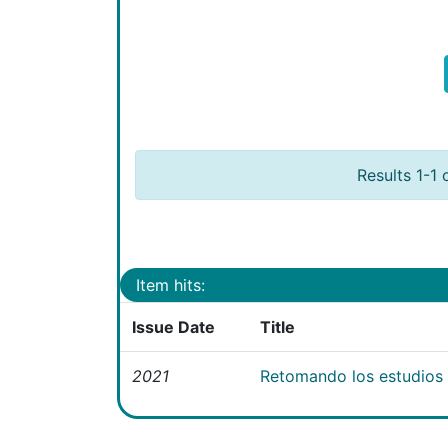
Results 1-1 
Item hits:
Issue Date
Title
2021
Retomando los estudios e