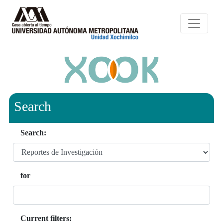
Search
Search:
for
Current filters: