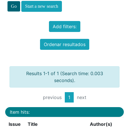
Start a new search
Add filters:
Ordenar resultados
Results 1-1 of 1 (Search time: 0.003
seconds).
previous
1
next
Item hits:
Issue
Title
Author(s)