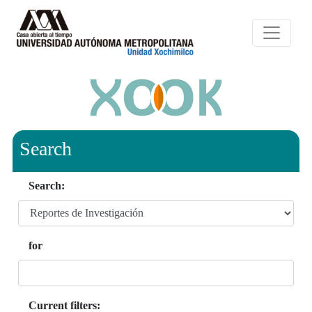
Search
Search:
for
Current filters: