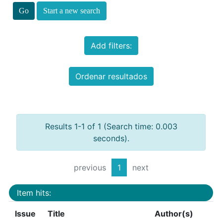
Start a new search
Add filters:
Ordenar resultados
Results 1-1 of 1 (Search time: 0.003
seconds).
previous
1
next
Item hits:
Issue
Title
Author(s)