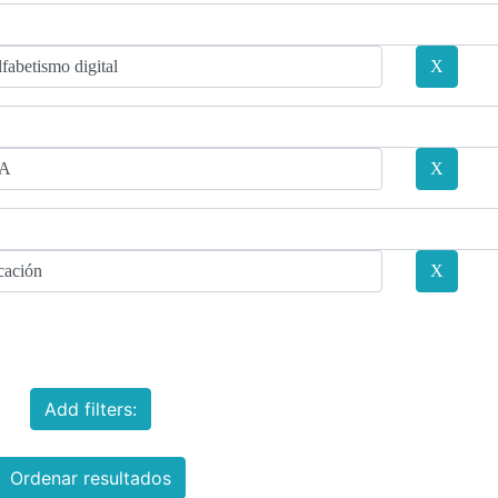
Add filters:
Ordenar resultados