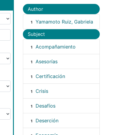
Author
Yamamoto Ruiz, Gabriela
1
Subject
Acompañamiento
1
Asesorías
1
Certificación
1
Crisis
1
Desafíos
1
Deserción
1