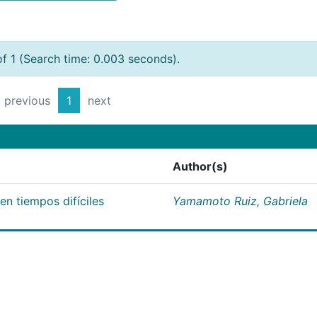
of 1 (Search time: 0.003 seconds).
previous
1
next
Author(s)
n tiempos difíciles
Yamamoto Ruiz, Gabriela