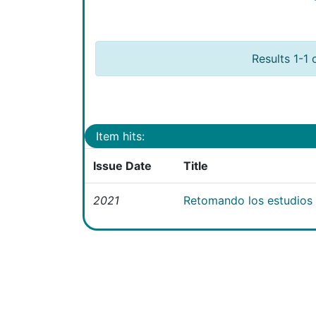
Results 1-1 
Item hits:
Issue Date
Title
2021
Retomando los estudios e