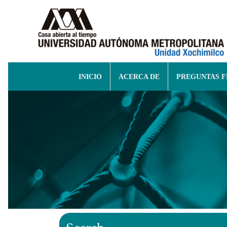
INICIO
ACERCA DE
PREGUNTAS 