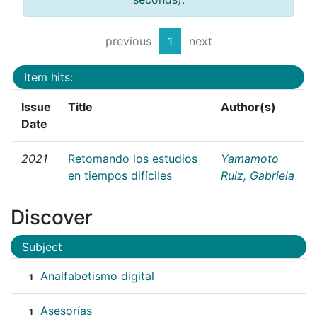
previous
1
next
Item hits:
Issue
Title
Author(s)
Date
2021
Retomando los estudios
Yamamoto
en tiempos difíciles
Ruiz, Gabriela
Discover
Subject
Analfabetismo digital
1
Asesorías
1