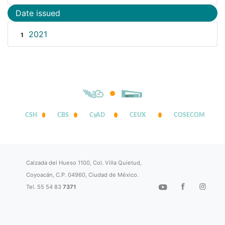
Date issued
2021
1
CSH
CBS
CyAD
CEUX
COSECOM
Calzada del Hueso 1100, Col. Villa Quietud,
Coyoacán, C.P. 04960, Ciudad de México.
Tel. 55 54 83
7371