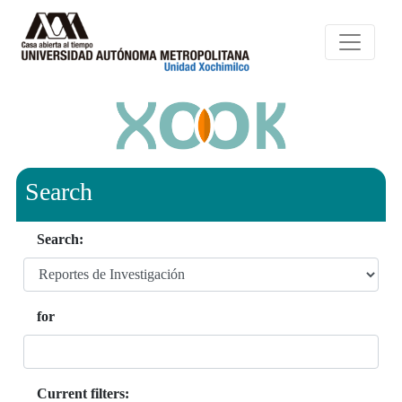
Search
Search:
for
Current filters: