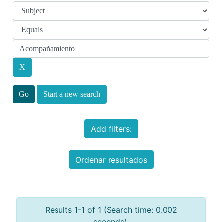
Start a new search
Add filters:
Ordenar resultados
Results 1-1 of 1 (Search time: 0.002
seconds).