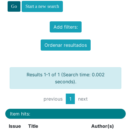
Start a new search
Add filters:
Ordenar resultados
Results 1-1 of 1 (Search time: 0.002
seconds).
previous
1
next
Item hits:
Issue
Title
Author(s)