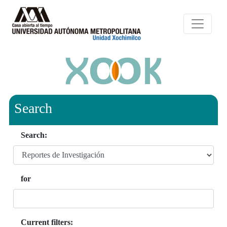
Search
Search:
for
Current filters: