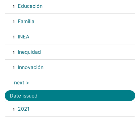
Educación
1
Familia
1
INEA
1
Inequidad
1
Innovación
1
next >
Date issued
2021
1