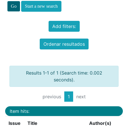
Start a new search
Add filters:
Ordenar resultados
Results 1-1 of 1 (Search time: 0.002
seconds).
previous
1
next
Item hits:
Issue
Title
Author(s)