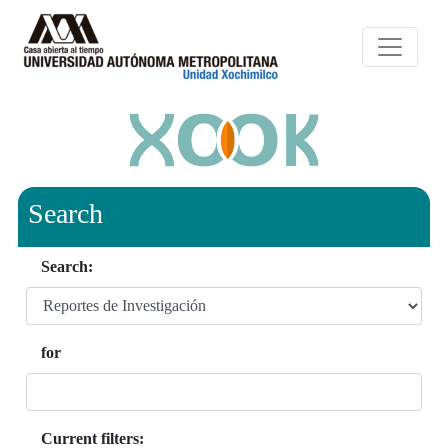
Search
Search:
for
Current filters: