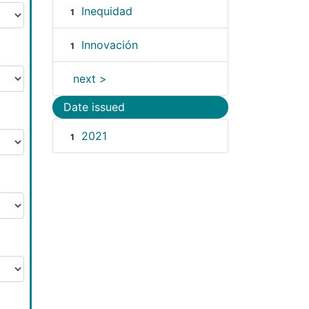
Inequidad
1
Innovación
1
next >
Date issued
2021
1