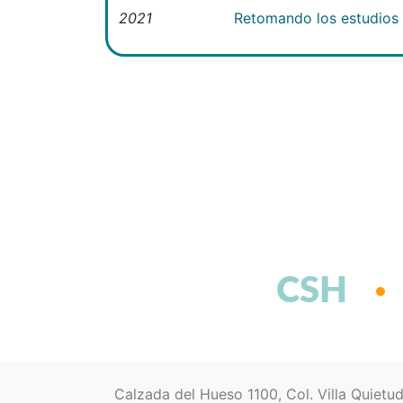
2021
Retomando los estudios e
CSH
Calzada del Hueso 1100, Col. Villa Quietu