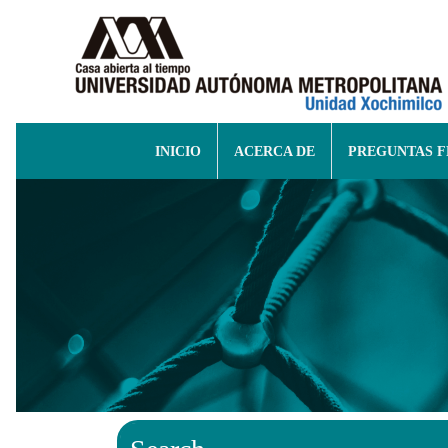
INICIO
ACERCA DE
PREGUNTAS 