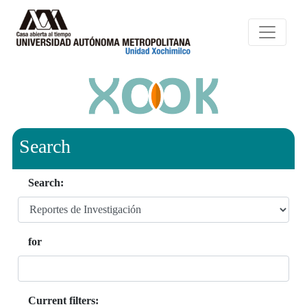
Search
Search:
for
Current filters: