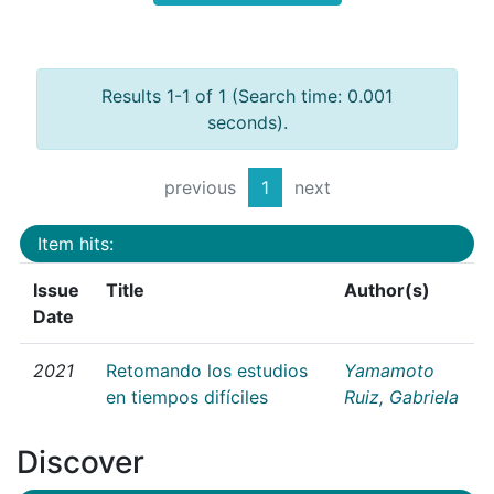
Results 1-1 of 1 (Search time: 0.001
seconds).
previous
1
next
Item hits:
Issue
Title
Author(s)
Date
2021
Retomando los estudios
Yamamoto
en tiempos difíciles
Ruiz, Gabriela
Discover