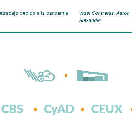
letrabajo debido a la pandemia
Vidal Contreras, Aarón
Alexander
CBS
CyAD
CEUX