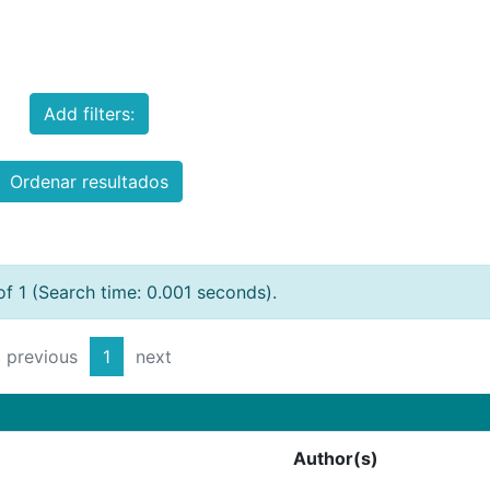
Add filters:
Ordenar resultados
of 1 (Search time: 0.001 seconds).
previous
1
next
Author(s)