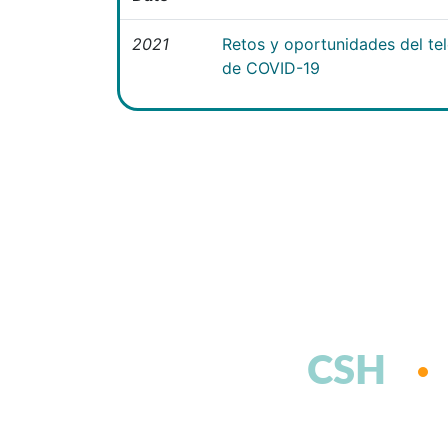
2021
Retos y oportunidades del te
de COVID-19
CSH