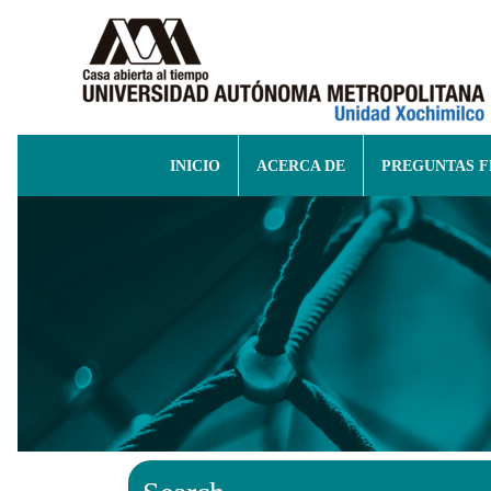
INICIO
ACERCA DE
PREGUNTAS 