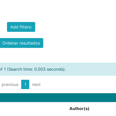
Add filters:
Ordenar resultados
of 1 (Search time: 0.003 seconds).
previous
1
next
Author(s)