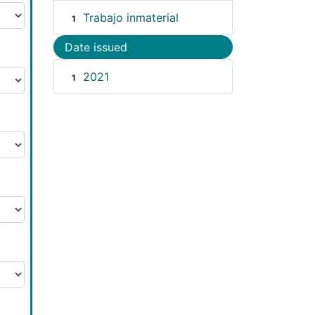
Trabajo inmaterial
1
Date issued
2021
1