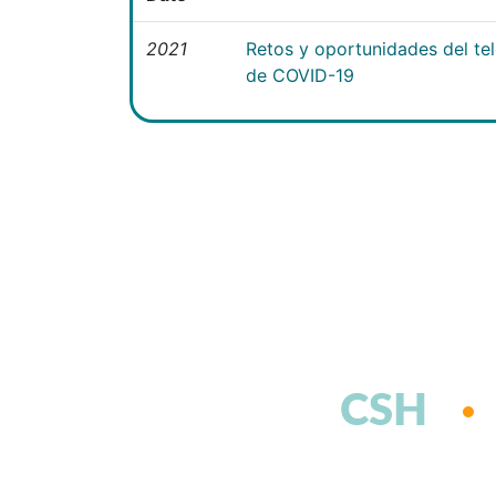
2021
Retos y oportunidades del te
de COVID-19
CSH