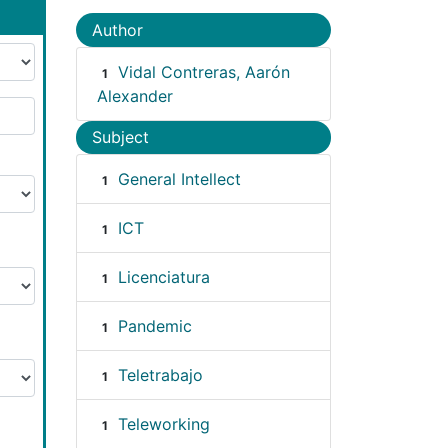
Author
Vidal Contreras, Aarón
1
Alexander
Subject
General Intellect
1
ICT
1
Licenciatura
1
Pandemic
1
Teletrabajo
1
Teleworking
1