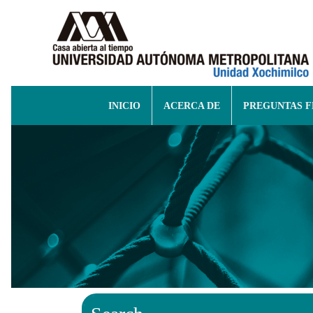
INICIO
ACERCA DE
PREGUNTAS 