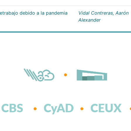
letrabajo debido a la pandemia
Vidal Contreras, Aarón
Alexander
CBS
CyAD
CEUX