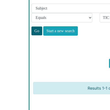
Start a new search
Results 1-1 