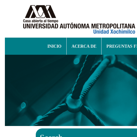
INICIO
ACERCA DE
PREGUNTAS 