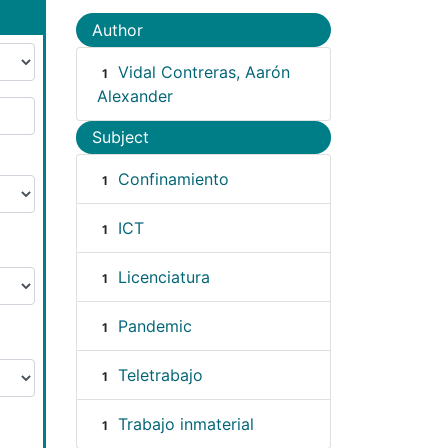
Author
Vidal Contreras, Aarón
1
Alexander
Subject
Confinamiento
1
ICT
1
Licenciatura
1
Pandemic
1
Teletrabajo
1
Trabajo inmaterial
1