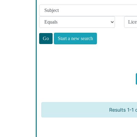
Start a new search
Results 1-1 