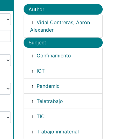
Author
Vidal Contreras, Aarón
1
Alexander
Subject
Confinamiento
1
ICT
1
Pandemic
1
Teletrabajo
1
TIC
1
Trabajo inmaterial
1