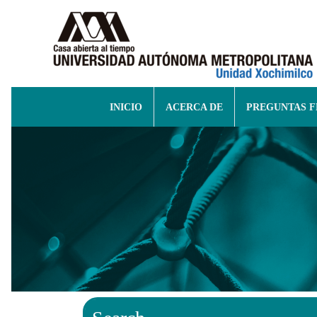
INICIO
ACERCA DE
PREGUNTAS 