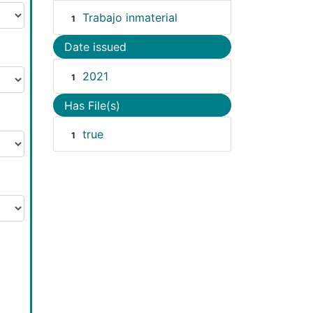
Trabajo inmaterial
1
Date issued
2021
1
Has File(s)
true
1