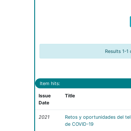
Results 1-1 
Item hits:
Issue
Title
Date
2021
Retos y oportunidades del te
de COVID-19