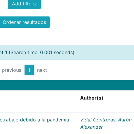
Add filters:
Ordenar resultados
of 1 (Search time: 0.001 seconds).
previous
1
next
Author(s)
letrabajo debido a la pandemia
Vidal Contreras, Aarón
Alexander