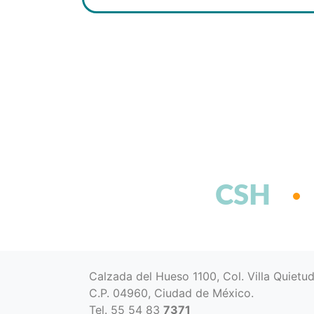
CSH
Calzada del Hueso 1100, Col. Villa Quietu
C.P. 04960, Ciudad de México.
Tel. 55 54 83
7371