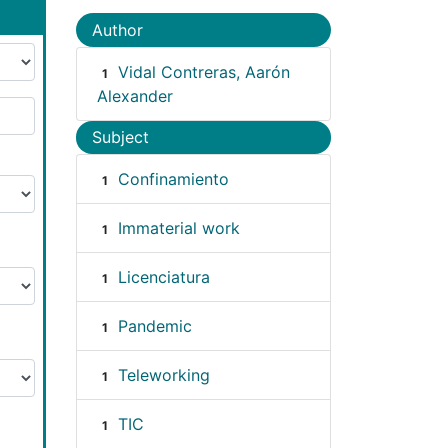
Author
Vidal Contreras, Aarón
1
Alexander
Subject
Confinamiento
1
Immaterial work
1
Licenciatura
1
Pandemic
1
Teleworking
1
TIC
1