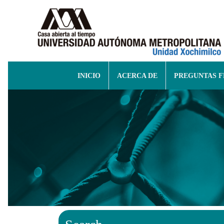
INICIO
ACERCA DE
PREGUNTAS 