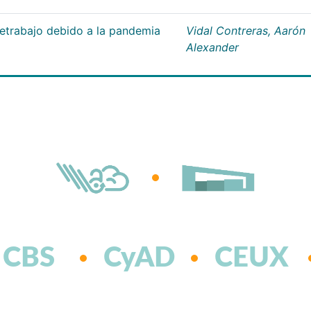
letrabajo debido a la pandemia
Vidal Contreras, Aarón
Alexander
CBS
CyAD
CEUX