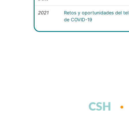
2021
Retos y oportunidades del te
de COVID-19
CSH