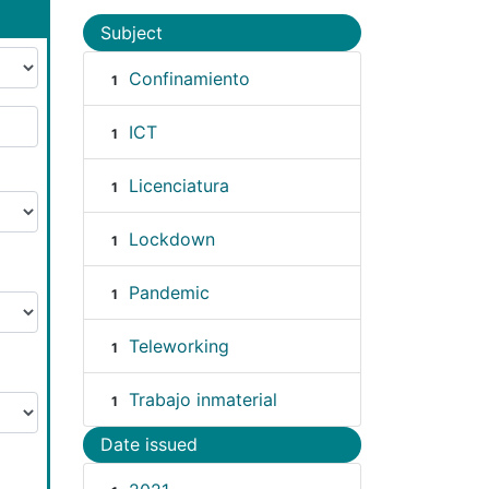
Subject
Confinamiento
1
ICT
1
Licenciatura
1
Lockdown
1
Pandemic
1
Teleworking
1
Trabajo inmaterial
1
Date issued