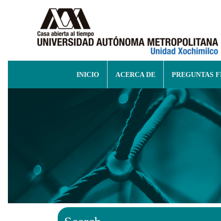
INICIO
ACERCA DE
PREGUNTAS 