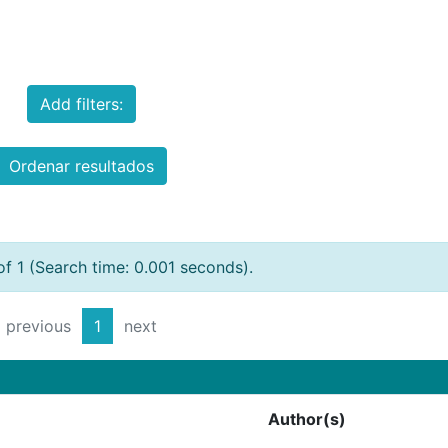
Add filters:
Ordenar resultados
of 1 (Search time: 0.001 seconds).
previous
1
next
Author(s)