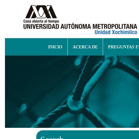
INICIO
ACERCA DE
PREGUNTAS 