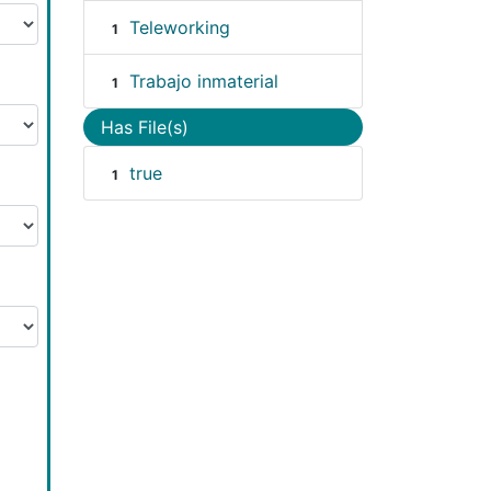
Teleworking
1
Trabajo inmaterial
1
Has File(s)
true
1