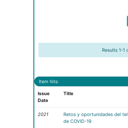
Results 1-1 
Item hits:
Issue
Title
Date
2021
Retos y oportunidades del te
de COVID-19