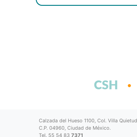
CSH
Calzada del Hueso 1100, Col. Villa Quietu
C.P. 04960, Ciudad de México.
Tel. 55 54 83
7371