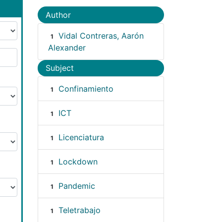
Author
Vidal Contreras, Aarón
1
Alexander
Subject
Confinamiento
1
ICT
1
Licenciatura
1
Lockdown
1
Pandemic
1
Teletrabajo
1