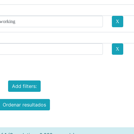
Add filters:
Ordenar resultados