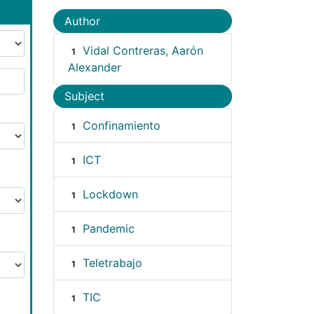
Author
Vidal Contreras, Aarón
1
Alexander
Subject
Confinamiento
1
ICT
1
Lockdown
1
Pandemic
1
Teletrabajo
1
TIC
1