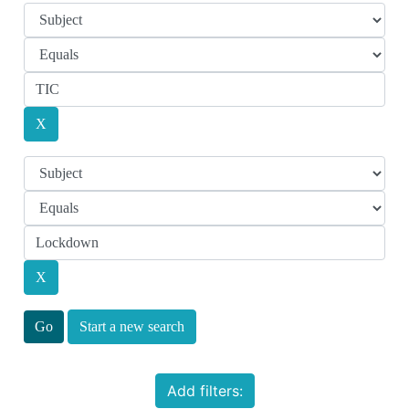
Start a new search
Add filters: