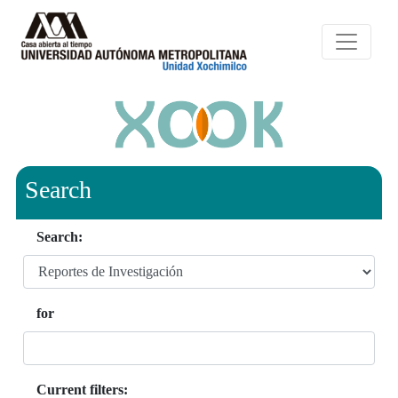
Search
Search:
for
Current filters: