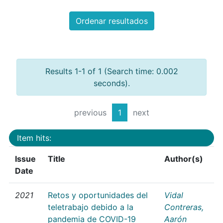
Ordenar resultados
Results 1-1 of 1 (Search time: 0.002
seconds).
previous
1
next
Item hits:
Issue
Title
Author(s)
Date
2021
Retos y oportunidades del
Vidal
teletrabajo debido a la
Contreras,
pandemia de COVID-19
Aarón