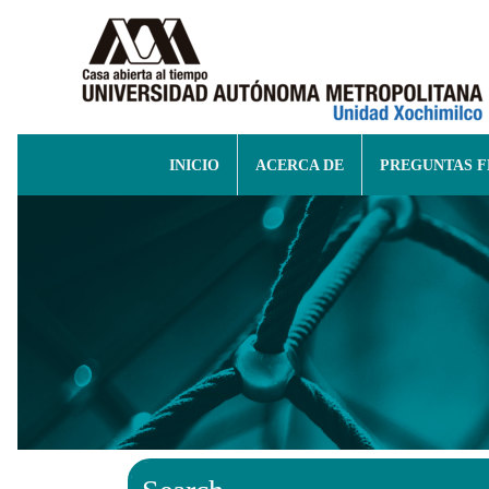
INICIO
ACERCA DE
PREGUNTAS 