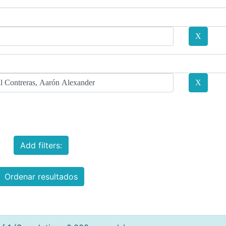
Add filters:
Ordenar resultados