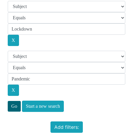
Start a new search
Add filters: