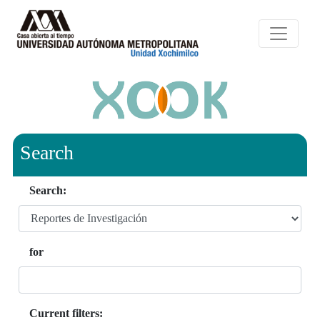
Search
Search:
for
Current filters: