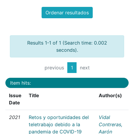
Ordenar resultados
Results 1-1 of 1 (Search time: 0.002
seconds).
previous
1
next
Item hits:
Issue
Title
Author(s)
Date
2021
Retos y oportunidades del
Vidal
teletrabajo debido a la
Contreras,
pandemia de COVID-19
Aarón