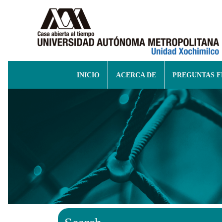
INICIO
ACERCA DE
PREGUNTAS 