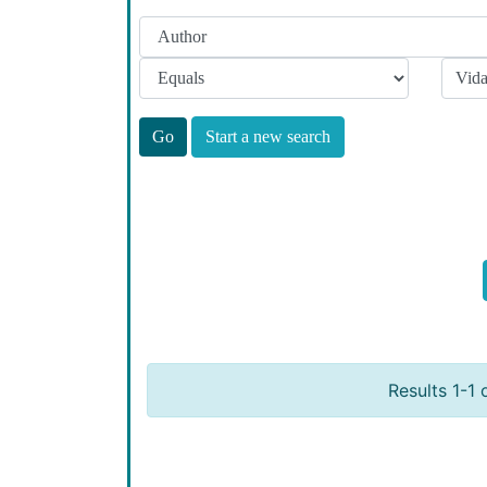
Start a new search
Results 1-1 