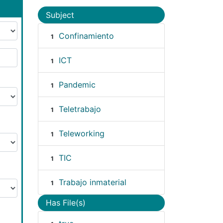
Subject
Confinamiento
1
ICT
1
Pandemic
1
Teletrabajo
1
Teleworking
1
TIC
1
Trabajo inmaterial
1
Has File(s)