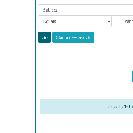
Start a new search
Results 1-1 