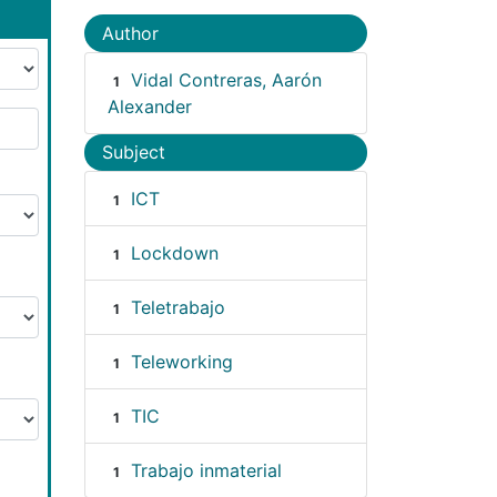
Author
Vidal Contreras, Aarón
1
Alexander
Subject
ICT
1
Lockdown
1
Teletrabajo
1
Teleworking
1
TIC
1
Trabajo inmaterial
1