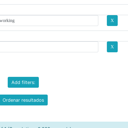
Add filters:
Ordenar resultados