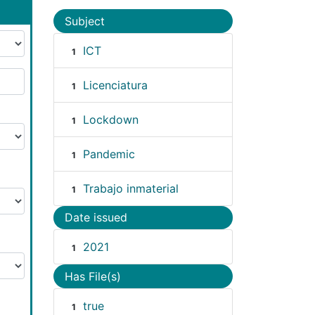
Subject
ICT
1
Licenciatura
1
Lockdown
1
Pandemic
1
Trabajo inmaterial
1
Date issued
2021
1
Has File(s)
true
1