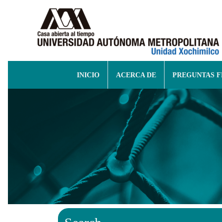
INICIO
ACERCA DE
PREGUNTAS 