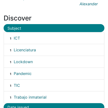
Alexander
Discover
Subject
ICT
1
Licenciatura
1
Lockdown
1
Pandemic
1
TIC
1
Trabajo inmaterial
1
Date issued