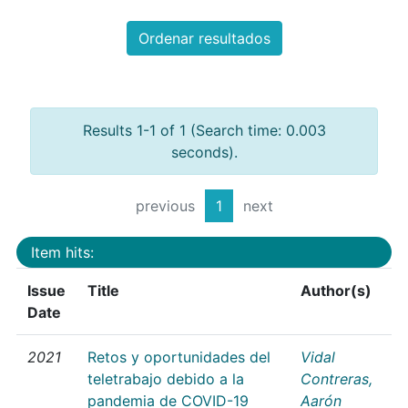
Ordenar resultados
Results 1-1 of 1 (Search time: 0.003
seconds).
previous
1
next
Item hits:
Issue
Title
Author(s)
Date
2021
Retos y oportunidades del
Vidal
teletrabajo debido a la
Contreras,
pandemia de COVID-19
Aarón