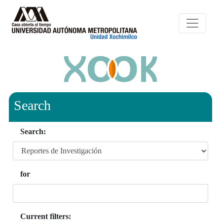
Search
Search:
for
Current filters: