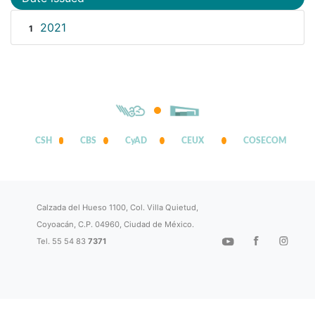
2021
1
CSH
CBS
CyAD
CEUX
COSECOM
Calzada del Hueso 1100, Col. Villa Quietud,
Coyoacán, C.P. 04960, Ciudad de México.
Tel. 55 54 83
7371