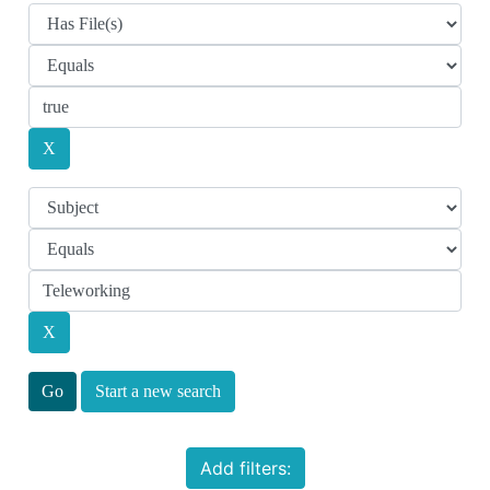
Start a new search
Add filters: