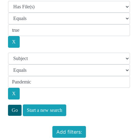
Start a new search
Add filters: