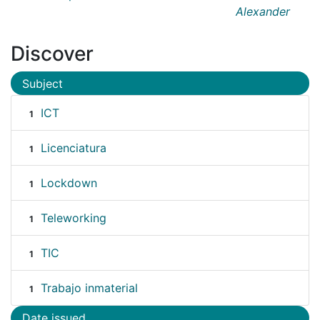
Alexander
Discover
Subject
ICT
1
Licenciatura
1
Lockdown
1
Teleworking
1
TIC
1
Trabajo inmaterial
1
Date issued