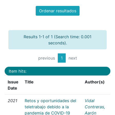
Ordenar resultados
Results 1-1 of 1 (Search time: 0.001
seconds).
previous
1
next
Item hits:
Issue
Title
Author(s)
Date
2021
Retos y oportunidades del
Vidal
teletrabajo debido a la
Contreras,
pandemia de COVID-19
Aarón