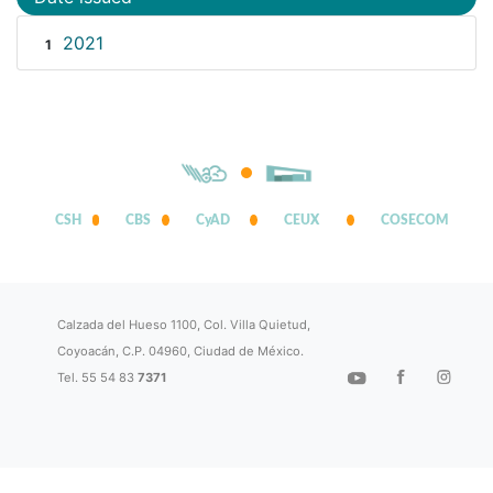
2021
1
CSH
CBS
CyAD
CEUX
COSECOM
Calzada del Hueso 1100, Col. Villa Quietud,
Coyoacán, C.P. 04960, Ciudad de México.
Tel. 55 54 83
7371