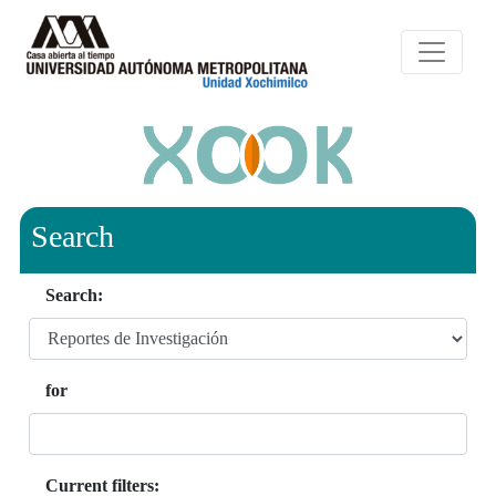
Search
Search:
for
Current filters: