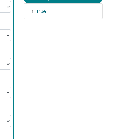
true
1