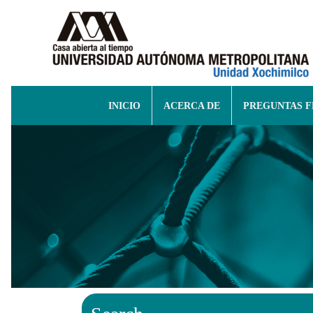
INICIO
ACERCA DE
PREGUNTAS 