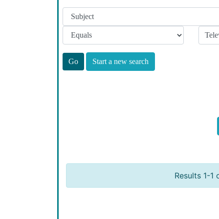
Start a new search
Results 1-1 