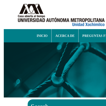
INICIO
ACERCA DE
PREGUNTAS 