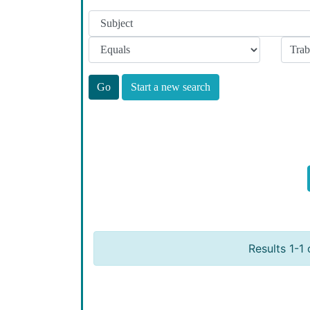
Start a new search
Results 1-1 