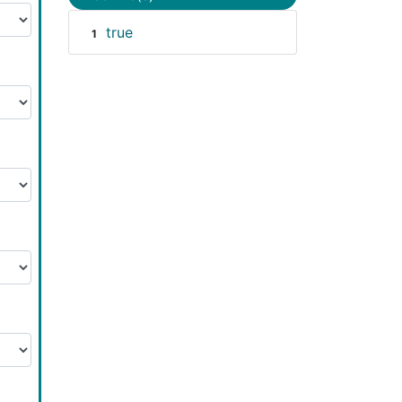
true
1