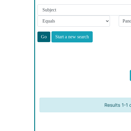
Start a new search
Results 1-1 