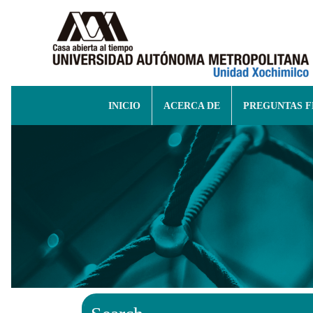
INICIO
ACERCA DE
PREGUNTAS 