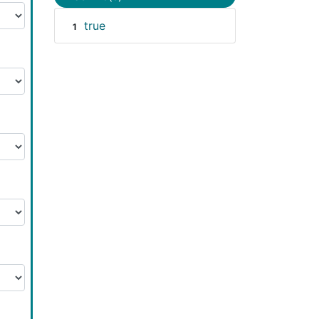
true
1