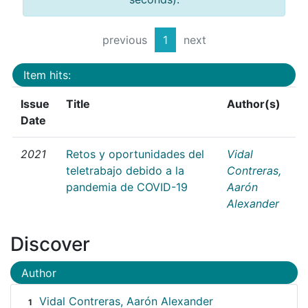
previous
1
next
Item hits:
Issue
Title
Author(s)
Date
2021
Retos y oportunidades del
Vidal
teletrabajo debido a la
Contreras,
pandemia de COVID-19
Aarón
Alexander
Discover
Author
Vidal Contreras, Aarón Alexander
1