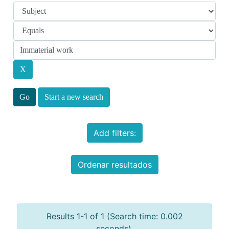
Start a new search
Add filters:
Ordenar resultados
Results 1-1 of 1 (Search time: 0.002
seconds).