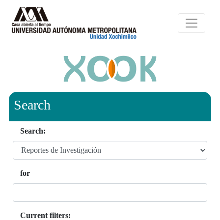
Search
Search:
for
Current filters: