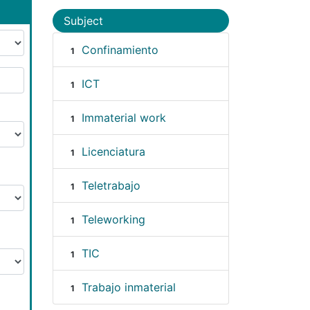
Subject
Confinamiento
1
ICT
1
Immaterial work
1
Licenciatura
1
Teletrabajo
1
Teleworking
1
TIC
1
Trabajo inmaterial
1