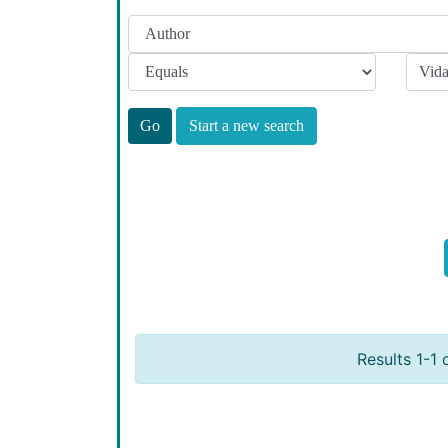
Start a new search
Results 1-1 