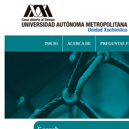
INICIO
ACERCA DE
PREGUNTAS 