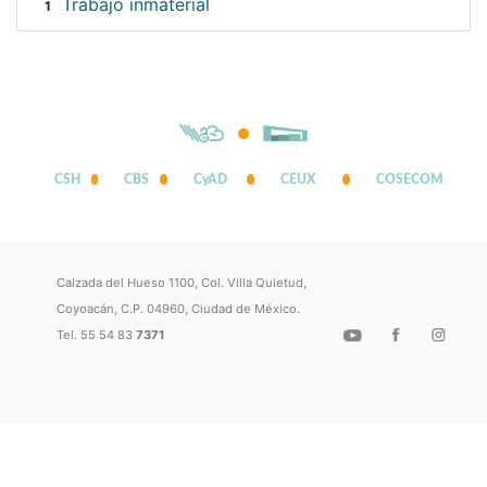
Trabajo inmaterial
1
CSH
CBS
CyAD
CEUX
COSECOM
Calzada del Hueso 1100, Col. Villa Quietud,
Coyoacán, C.P. 04960, Ciudad de México.
Tel. 55 54 83
7371