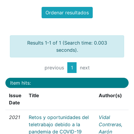
Ordenar resultados
Results 1-1 of 1 (Search time: 0.003
seconds).
previous
1
next
Item hits:
Issue
Title
Author(s)
Date
2021
Retos y oportunidades del
Vidal
teletrabajo debido a la
Contreras,
pandemia de COVID-19
Aarón