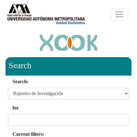
Search
Search:
for
Current filters: