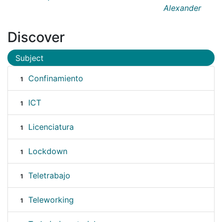
Alexander
Discover
Subject
Confinamiento
1
ICT
1
Licenciatura
1
Lockdown
1
Teletrabajo
1
Teleworking
1