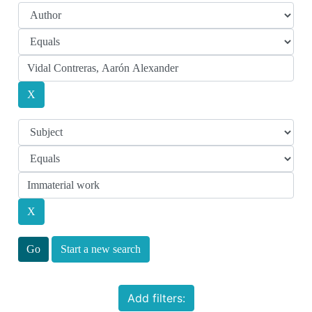
Start a new search
Add filters: