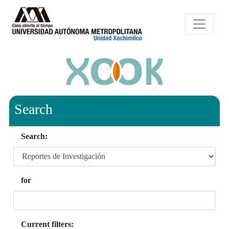
Search
Search:
for
Current filters: