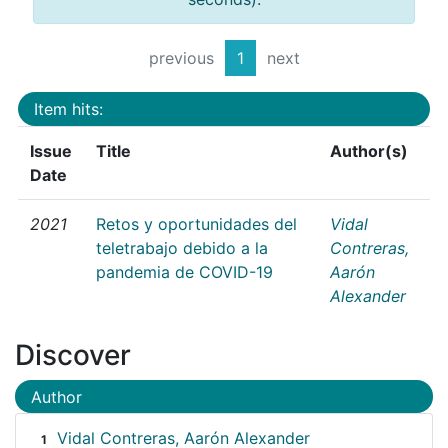
previous
1
next
Item hits:
Issue
Title
Author(s)
Date
2021
Retos y oportunidades del
Vidal
teletrabajo debido a la
Contreras,
pandemia de COVID-19
Aarón
Alexander
Discover
Author
Vidal Contreras, Aarón Alexander
1