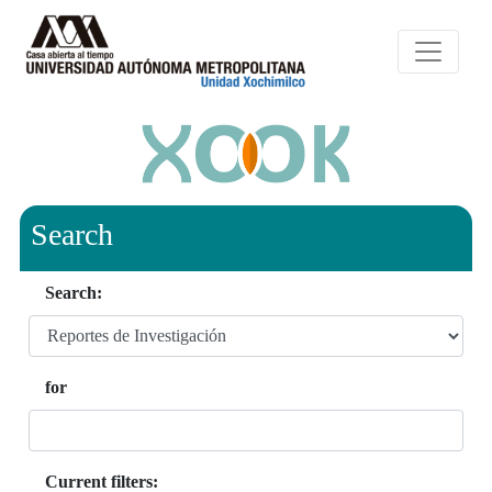
Search
Search:
for
Current filters: