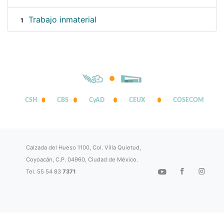
Trabajo inmaterial
1
CSH
CBS
CyAD
CEUX
COSECOM
Calzada del Hueso 1100, Col. Villa Quietud,
Coyoacán, C.P. 04960, Ciudad de México.
Tel. 55 54 83
7371