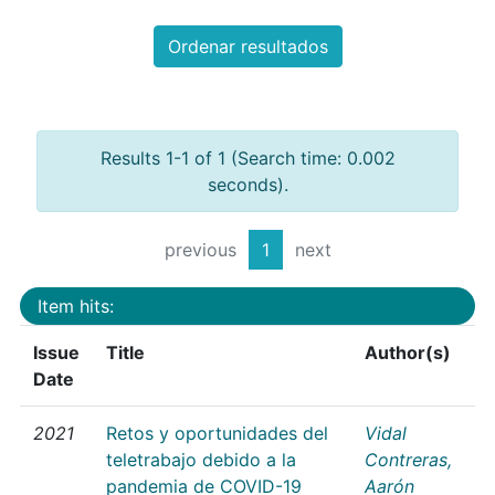
Ordenar resultados
Results 1-1 of 1 (Search time: 0.002
seconds).
previous
1
next
Item hits:
Issue
Title
Author(s)
Date
2021
Retos y oportunidades del
Vidal
teletrabajo debido a la
Contreras,
pandemia de COVID-19
Aarón