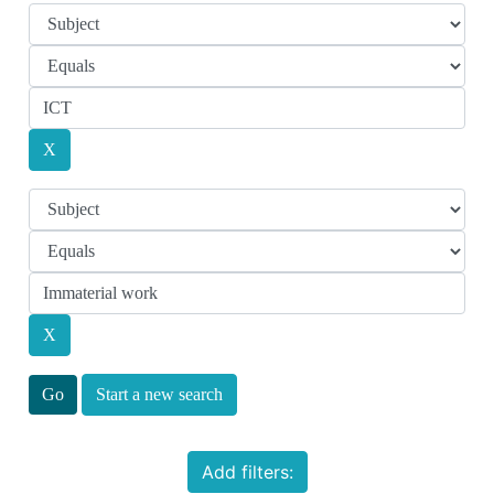
Start a new search
Add filters: