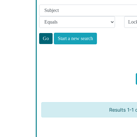
Start a new search
Results 1-1 