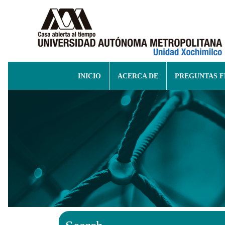
INICIO
ACERCA DE
PREGUNTAS 