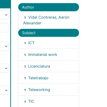
Author
Vidal Contreras, Aarón
1
Alexander
Subject
ICT
1
Immaterial work
1
Licenciatura
1
Teletrabajo
1
Teleworking
1
TIC
1