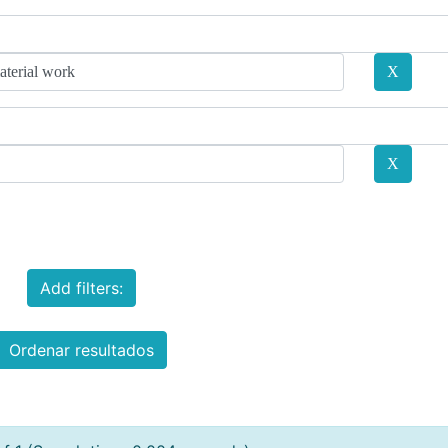
Add filters:
Ordenar resultados