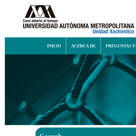
INICIO
ACERCA DE
PREGUNTAS 