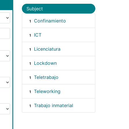
Subject
Confinamiento
1
ICT
1
Licenciatura
1
Lockdown
1
Teletrabajo
1
Teleworking
1
Trabajo inmaterial
1