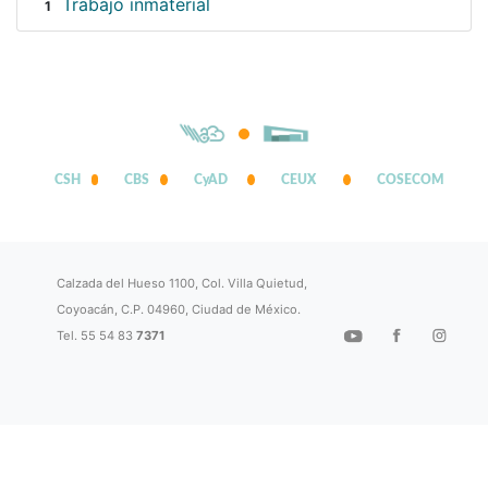
Trabajo inmaterial
1
CSH
CBS
CyAD
CEUX
COSECOM
Calzada del Hueso 1100, Col. Villa Quietud,
Coyoacán, C.P. 04960, Ciudad de México.
Tel. 55 54 83
7371