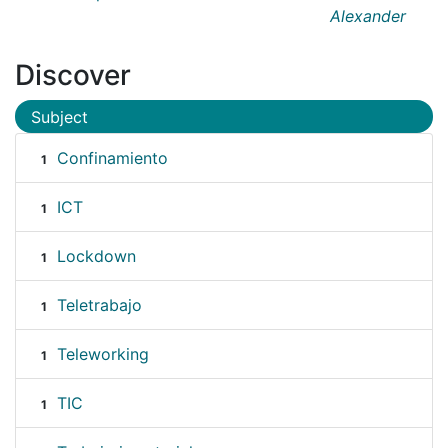
Alexander
Discover
Subject
Confinamiento
1
ICT
1
Lockdown
1
Teletrabajo
1
Teleworking
1
TIC
1