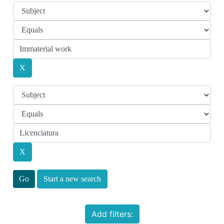
Start a new search
Add filters: