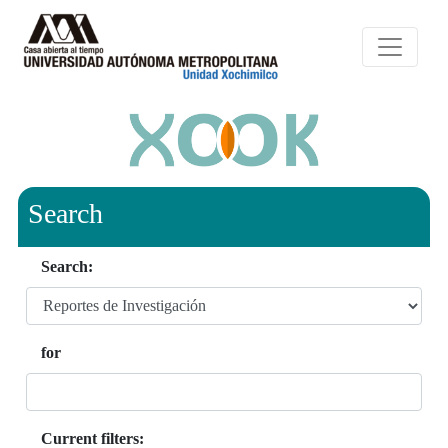
Search
Search:
for
Current filters: