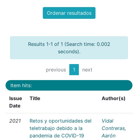
Ordenar resultados
Results 1-1 of 1 (Search time: 0.002
seconds).
previous
1
next
Item hits:
Issue
Title
Author(s)
Date
2021
Retos y oportunidades del
Vidal
teletrabajo debido a la
Contreras,
pandemia de COVID-19
Aarón